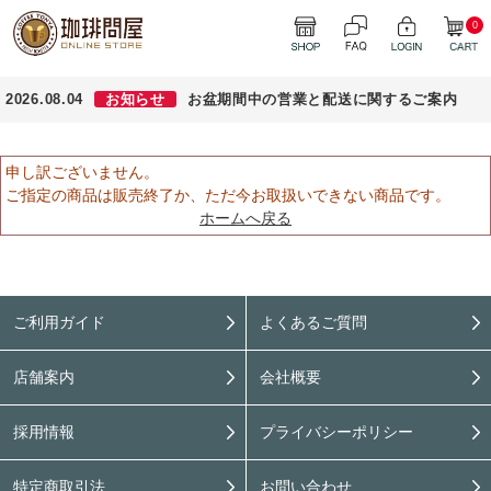
0
2026.08.04
お知らせ
お盆期間中の営業と配送に関するご案内
申し訳ございません。
ご指定の商品は販売終了か、ただ今お取扱いできない商品です。
ホームへ戻る
ご利用ガイド
よくあるご質問
店舗案内
会社概要
採用情報
プライバシーポリシー
特定商取引法
お問い合わせ