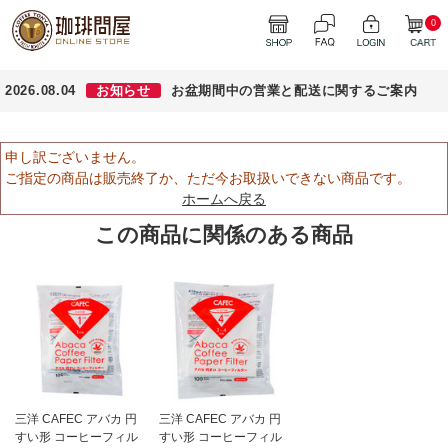
0
2026.08.04
お知らせ
お盆期間中の営業と配送に関するご案内
申し訳ございません。
ご指定の商品は販売終了か、ただ今お取扱いできない商品です。
ホームへ戻る
この商品に関係のある商品
三洋 CAFEC アバカ 円
三洋 CAFEC アバカ 円
すい形 コーヒーフィル
すい形 コーヒーフィル