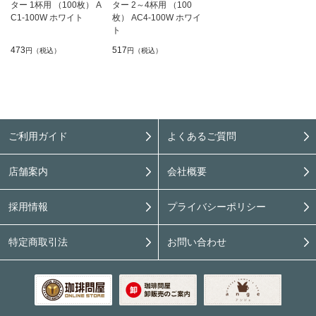
ター 1杯用 （100枚） A
ター 2～4杯用 （100
C1-100W ホワイト
枚） AC4-100W ホワイ
ト
473
517
円（税込）
円（税込）
ご利用ガイド
よくあるご質問
店舗案内
会社概要
採用情報
プライバシーポリシー
特定商取引法
お問い合わせ