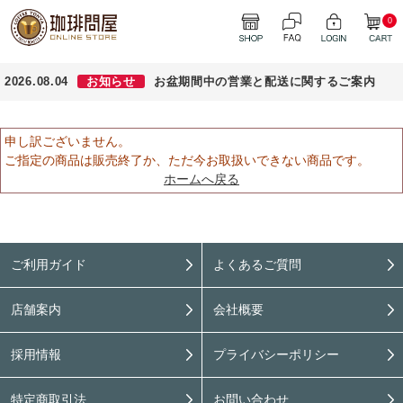
0
2026.08.04
お知らせ
お盆期間中の営業と配送に関するご案内
申し訳ございません。
ご指定の商品は販売終了か、ただ今お取扱いできない商品です。
ホームへ戻る
ご利用ガイド
よくあるご質問
店舗案内
会社概要
採用情報
プライバシーポリシー
特定商取引法
お問い合わせ