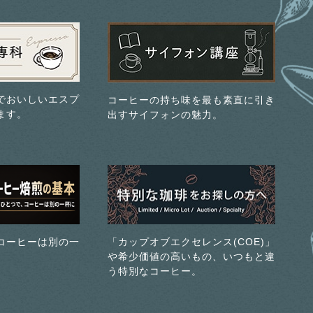
でおいしいエスプ
コーヒーの持ち味を最も素直に引き
ます。
出すサイフォンの魅力。
コーヒーは別の一
「カップオブエクセレンス(COE)」
や希少価値の高いもの、いつもと違
う特別なコーヒー。