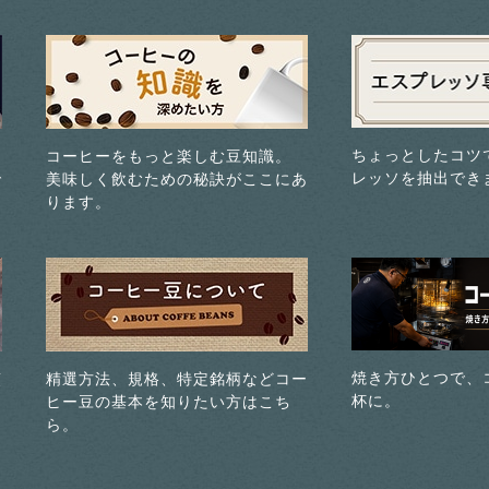
ちょっとしたコツ
コーヒーをもっと楽しむ豆知識。
レッソを抽出でき
で
美味しく飲むための秘訣がここにあ
ります。
焼き方ひとつで、
煎
精選方法、規格、特定銘柄などコー
杯に。
ヒー豆の基本を知りたい方はこち
ら。