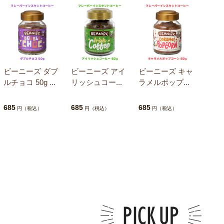
ビーニーズ ダブ
ビーニーズ アイ
ビーニーズ キャ
ルチョコ 50g ...
リッシュコー...
ラメルポップ...
685
685
685
円（税込）
円（税込）
円（税込）