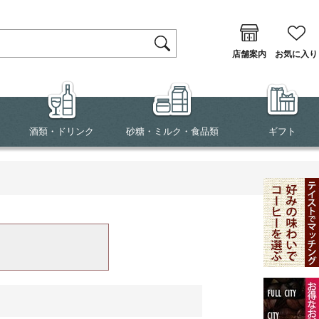
店舗案内
お気に入り
酒類・ドリンク
砂糖・ミルク・食品類
ギフト