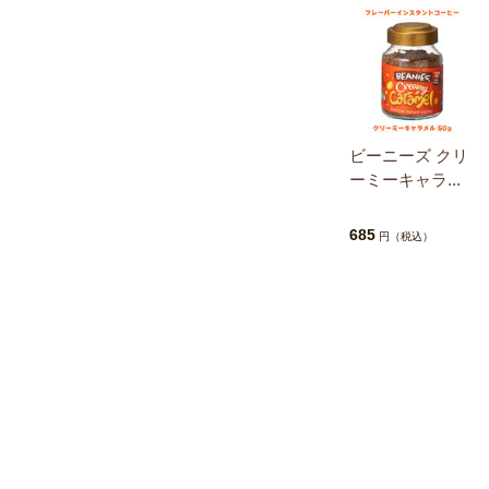
ビーニーズ クリ
ーミーキャラ...
685
円（税込）