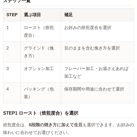
ステップ一覧
STEP
選ぶ項目
補足
1
ロースト（焙煎
お好みの焙煎度合を選択
度合）
2
グラインド（挽
豆のままを含む挽き方を選択
き方）
3
オプション加工
フレーバー加工・お湯さえあれば
加工など
4
パッキング（包
保存期間や用途に合わせて選択
装）
STEP1 ロースト（焙煎度合）を選択
焙煎度合は、
8段階の焼き方に加えて生豆
も選択できます。お好みの
味わいに合わせてお選びください。