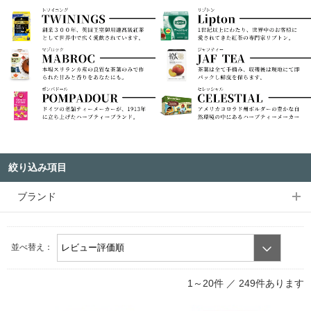
絞り込み項目
ブランド
並べ替え：
1～20件 ／
249件あります