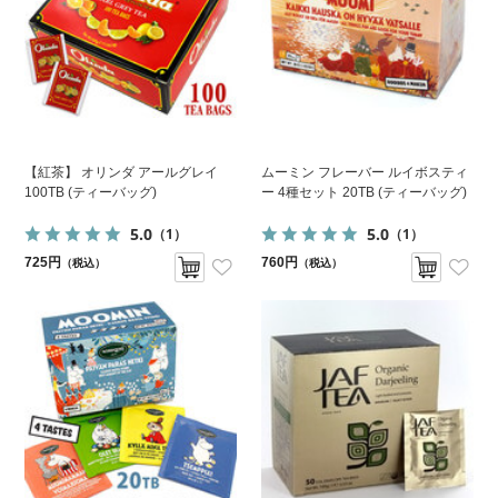
【紅茶】 オリンダ アールグレイ
ムーミン フレーバー ルイボスティ
100TB (ティーバッグ)
ー 4種セット 20TB (ティーバッグ)
5.0
5.0
（1）
（1）
725円
760円
（税込）
（税込）