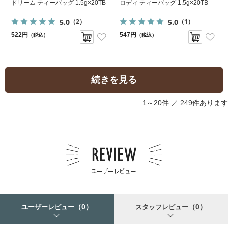
ドリーム ティーバッグ 1.5g×20TB
ロディ ティーバッグ 1.5g×20TB
5.0
5.0
（2）
（1）
522円
547円
（税込）
（税込）
続きを見る
1～20件 ／
249件あります
（0）
（0）
ユーザーレビュー
スタッフレビュー