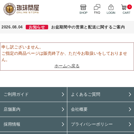
0
2026.08.04
お知らせ
お盆期間中の営業と配送に関するご案内
申し訳ございません。
ご指定の商品ページは販売終了か、ただ今お取扱いをしておりませ
ん。
ホームへ戻る
ご利用ガイド
よくあるご質問
店舗案内
会社概要
採用情報
プライバシーポリシー