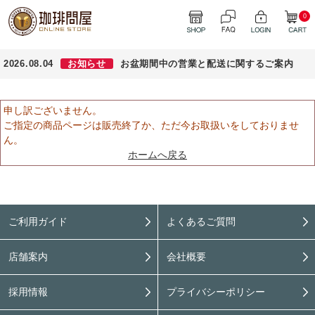
0
2026.08.04
お知らせ
お盆期間中の営業と配送に関するご案内
申し訳ございません。
ご指定の商品ページは販売終了か、ただ今お取扱いをしておりませ
ん。
ホームへ戻る
ご利用ガイド
よくあるご質問
店舗案内
会社概要
採用情報
プライバシーポリシー