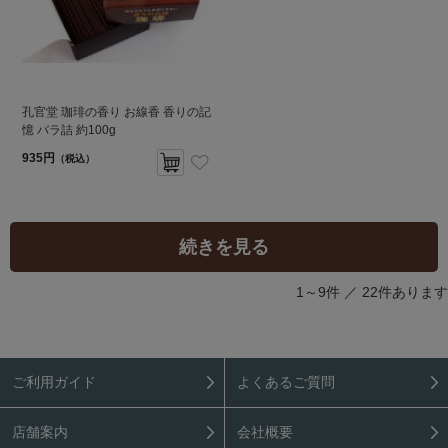
孔官堂 珈琲の香り お線香 香りの記
憶 バラ詰 約100g
935円
（税込）
続きを見る
1～9件 ／
22件あります
ご利用ガイド
よくあるご質問
店舗案内
会社概要