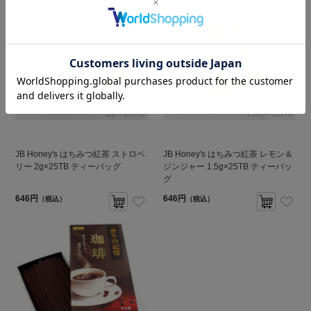
JB Honey's はちみつ紅茶 ストロベ
JB Honey's はちみつ紅茶 レモン＆
リー 2g×25TB ティーバッグ
ジンジャー 1.5g×25TB ティーバッ
グ
646円
646円
（税込）
（税込）