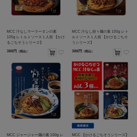
MCC 汁なしマーラータンの素
MCC 汁なし担々麺の素 100g レト
105g レトルトソース１人前 【かけ
ルトソース１人前 【かけるごちそ
るごちそうシリーズ】
うシリーズ】
388円
388円
（税込）
（税込）
MCC ジャージャー麺の素 100g レ
MCC 【かけるごちそうシリーズ】