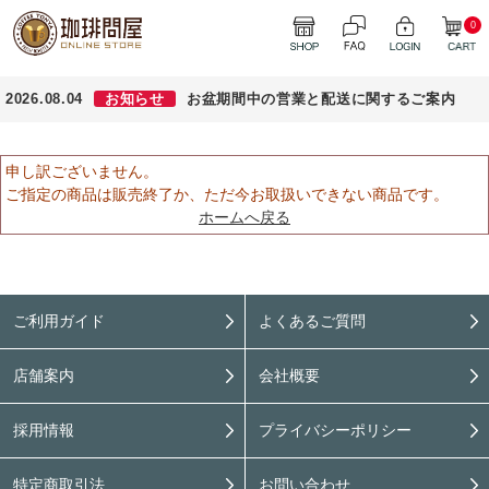
0
2026.08.04
お知らせ
お盆期間中の営業と配送に関するご案内
申し訳ございません。
ご指定の商品は販売終了か、ただ今お取扱いできない商品です。
ホームへ戻る
ご利用ガイド
よくあるご質問
店舗案内
会社概要
採用情報
プライバシーポリシー
特定商取引法
お問い合わせ