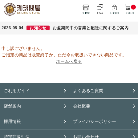
0
2026.08.04
お知らせ
お盆期間中の営業と配送に関するご案内
申し訳ございません。
ご指定の商品は販売終了か、ただ今お取扱いできない商品です。
ホームへ戻る
ご利用ガイド
よくあるご質問
店舗案内
会社概要
採用情報
プライバシーポリシー
特定商取引法
お問い合わせ