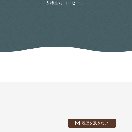
う特別なコーヒー。
履歴を残さない