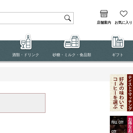
店舗案内
お気に入り
酒類・ドリンク
砂糖・ミルク・食品類
ギフト