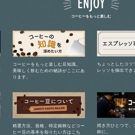
コーヒーをもっと楽しむ
ちょっとしたコツ
コーヒーをもっと楽しむ豆知識。
レッソを抽出でき
で
美味しく飲むための秘訣がここにあ
ります。
焼き方ひとつで、
煎
精選方法、規格、特定銘柄などコー
杯に。
ヒー豆の基本を知りたい方はこち