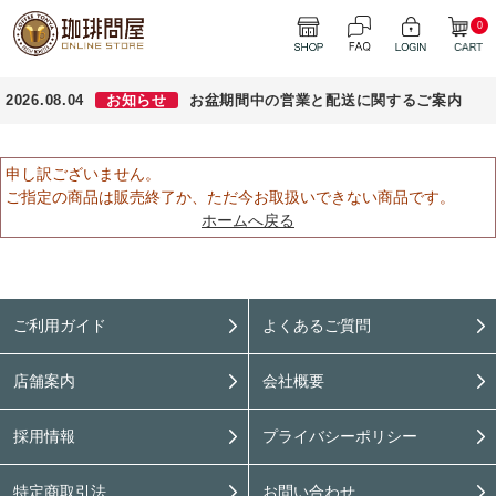
0
2026.08.04
お知らせ
お盆期間中の営業と配送に関するご案内
申し訳ございません。
ご指定の商品は販売終了か、ただ今お取扱いできない商品です。
ホームへ戻る
ご利用ガイド
よくあるご質問
店舗案内
会社概要
採用情報
プライバシーポリシー
特定商取引法
お問い合わせ