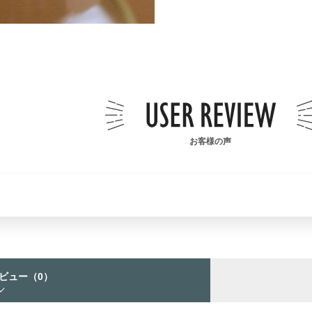
お客様の声
ビュー
（0）