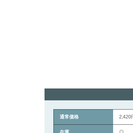
通常価格
2,420
在庫
◎