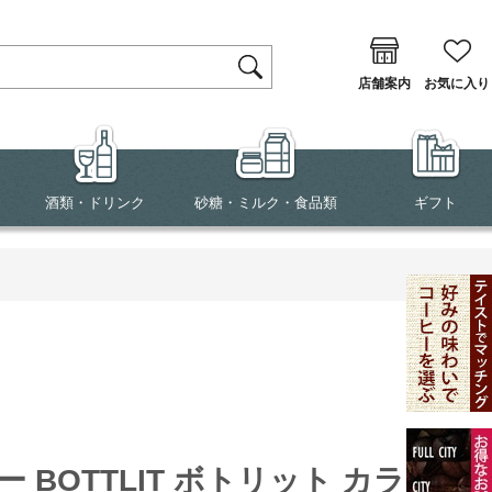
店舗案内
お気に入り
酒類・ドリンク
砂糖・ミルク・食品類
ギフト
トー BOTTLIT ボトリット カラフェ