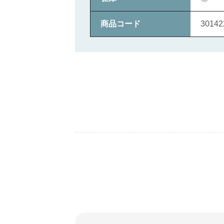
商品コード
30142