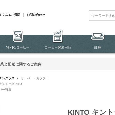
よくあるご質問
お問い合わせ
特別なコーヒー
コーヒー関連用品
紅茶
営業と配送に関するご案内
チングッズ
>
サーバー・カラフェ
キントー/KINTO
バー特集
KINTO キン