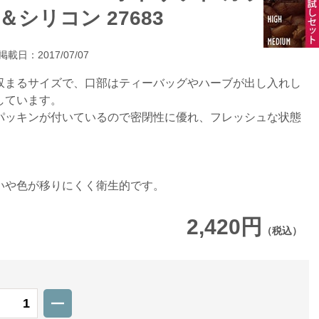
＆シリコン 27683
掲載日：2017/07/07
収まるサイズで、口部はティーバッグやハーブが出し入れし
しています。
パッキンが付いているので密閉性に優れ、フレッシュな状態
いや色が移りにくく衛生的です。
2,420円
（税込）