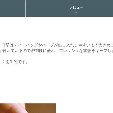
レビュー
、口部はティーバッグやハーブが出し入れしやすいよう大きめ
ンが付いているので密閉性に優れ、フレッシュな状態をキープし
くく衛生的です。