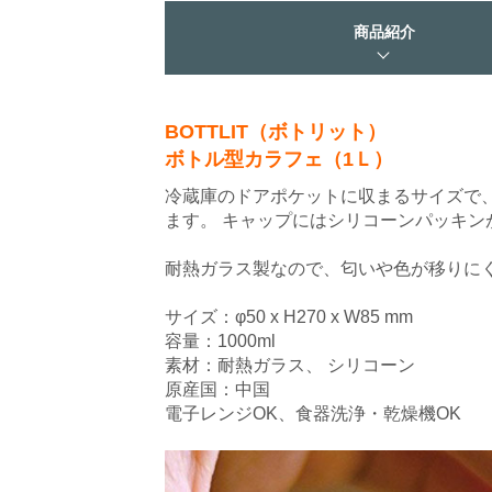
商品紹介
BOTTLIT（ボトリット）
ボトル型カラフェ（1Ｌ）
冷蔵庫のドアポケットに収まるサイズで
ます。 キャップにはシリコーンパッキ
耐熱ガラス製なので、匂いや色が移りに
サイズ：φ50 x H270 x W85 mm
容量：1000ml
素材：耐熱ガラス、 シリコーン
原産国：中国
電子レンジOK、食器洗浄・乾燥機OK