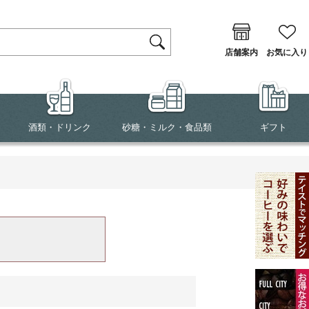
店舗案内
お気に入り
酒類・ドリンク
砂糖・ミルク・食品類
ギフト