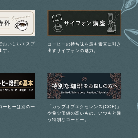
でおいしいエスプ
コーヒーの持ち味を最も素直に引き
ます。
出すサイフォンの魅力。
コーヒーは別の一
「カップオブエクセレンス(COE)」
や希少価値の高いもの、いつもと違
う特別なコーヒー。