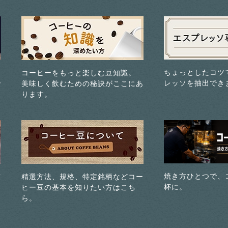
ちょっとしたコツ
コーヒーをもっと楽しむ豆知識。
レッソを抽出でき
で
美味しく飲むための秘訣がここにあ
ります。
焼き方ひとつで、
煎
精選方法、規格、特定銘柄などコー
杯に。
ヒー豆の基本を知りたい方はこち
ら。