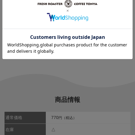
レビューはありません。
※レビューを書くには
ログイン
が必要です。
商品情報
通常価格
770
円（税込）
在庫
△