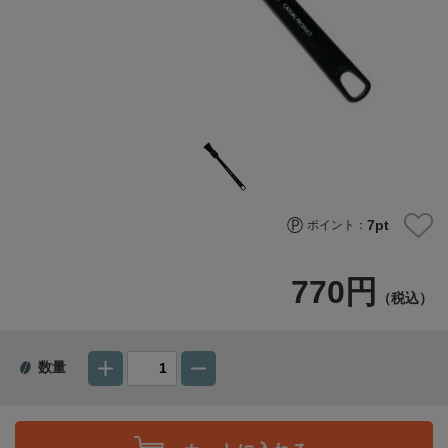
7
pt
ポイント：
770円
（税込）
数量