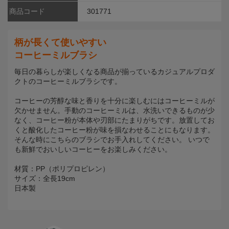
商品コード
301771
柄が長くて使いやすい
コーヒーミルブラシ
毎日の暮らしが楽しくなる商品が揃っているカジュアルプロダ
クトのコーヒーミルブラシです。
コーヒーの芳醇な味と香りを十分に楽しむにはコーヒーミルが
欠かせません。手動のコーヒーミルは、水洗いできるものが少
なく、コーヒー粉が本体や刃部にたまりがちです。放置してお
くと酸化したコーヒー粉が味を損なわせることにもなります。
そんな時にこちらのブラシでお手入れしてください。 いつで
も新鮮でおいしいコーヒーをお楽しみください。
材質：PP（ポリプロピレン）
サイズ：全長19cm
日本製