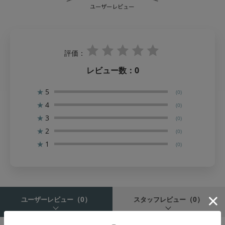
評価：
レビュー数：
0
★
5
(0)
★
4
(0)
★
3
(0)
★
2
(0)
★
1
(0)
（0）
（0）
ユーザーレビュー
スタッフレビュー