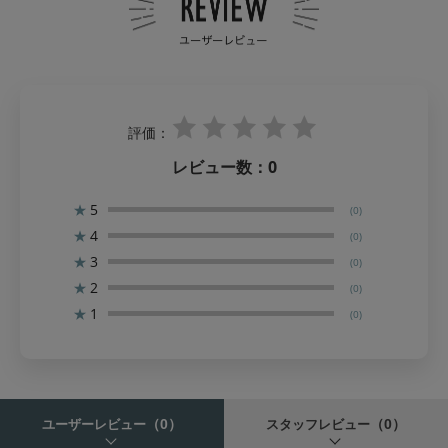
評価：
レビュー数：
0
★
5
(0)
★
4
(0)
★
3
(0)
★
2
(0)
★
1
(0)
（0）
（0）
ユーザーレビュー
スタッフレビュー