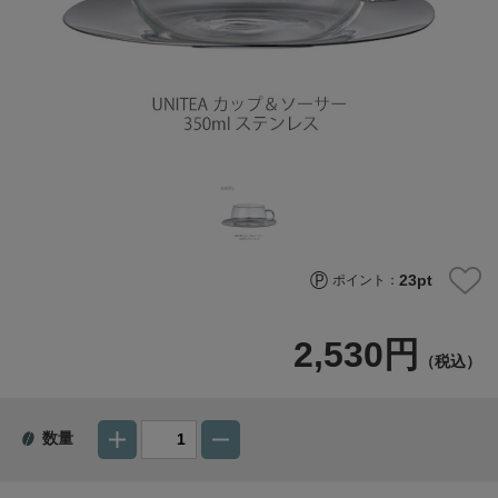
23
pt
ポイント：
2,530円
（税込）
数量