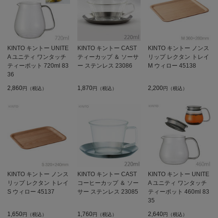
KINTO キントー UNITE
KINTO キントー CAST
KINTO キントー ノンス
A ユニティ ワンタッチ
ティーカップ ＆ ソーサ
リップ レクタン トレイ
ティーポット 720ml 83
ー ステンレス 23086
M ウィロー 45138
36
2,860
1,870
2,200
円（税込）
円（税込）
円（税込）
KINTO キントー ノンス
KINTO キントー CAST
KINTO キントー UNITE
リップ レクタン トレイ
コーヒーカップ ＆ ソー
A ユニティ ワンタッチ
S ウィロー 45137
サー ステンレス 23085
ティーポット 460ml 83
35
1,650
1,760
2,640
円（税込）
円（税込）
円（税込）