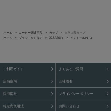
ホーム
>
コーヒー関連用品
>
カップ
>
ガラス製カップ
ホーム
>
ブランドから探す
>
器具関連１
>
キントー/KINTO
ご利用ガイド
よくあるご質問
店舗案内
会社概要
採用情報
プライバシーポリシー
特定商取引法
お問い合わせ