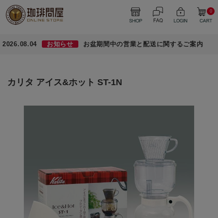
0
2026.08.04
お知らせ
お盆期間中の営業と配送に関するご案内
カリタ アイス&ホット ST-1N