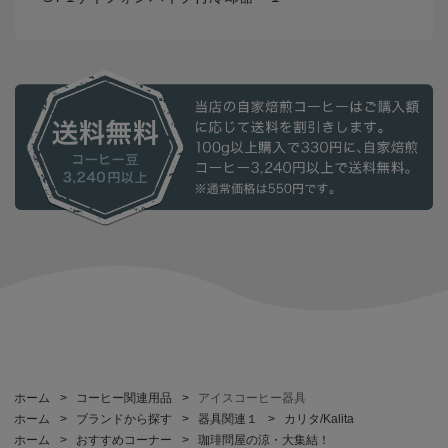
ホーム
>
コーヒー関連用品
>
アイスコーヒー器具
ホーム
>
ブランドから探す
>
器具関連１
>
カリタ/Kalita
ホーム
>
おすすめコーナー
>
珈琲問屋の涼・大集結！