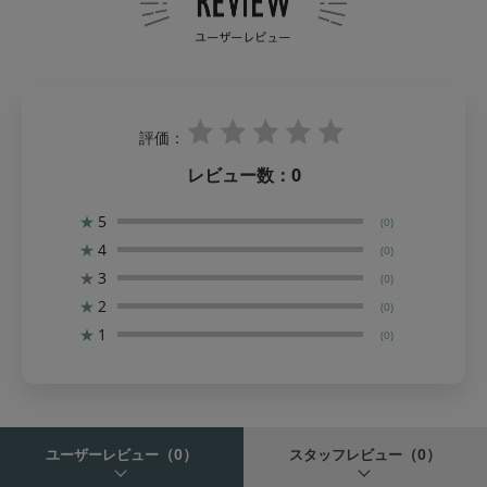
評価：
レビュー数：
0
★
5
(0)
★
4
(0)
★
3
(0)
★
2
(0)
★
1
(0)
（0）
（0）
ユーザーレビュー
スタッフレビュー