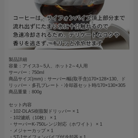
製品詳細
容量：アイス3～5人、ホット2～4人用
サーバー：750ml
商品サイズ(mm)：サーバー/幅(取手含)170×128×130、ド
リッパー・多孔プレート・冷却器セット時/170×130×305
商品重量：800g
セット内容
・102-DLAS樹脂製ドリッパー × 1
・102濾紙（10枚） × 1
・サーバーK-750レンジ対応（ホワイト） × 1
・メジャーカップ × 1
・ST-1サイフォンパイプ付冷却器 × 1