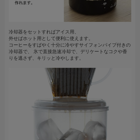
冷却器をセットすればアイス用、
外せばホット用として便利に使えます。
コーヒーをすばやく十分に冷やすサイフォンパイプ付きの
冷却器で、 氷で直接急速冷却で、デリケートなコクや香
りを逃さず、キリッと冷やします。