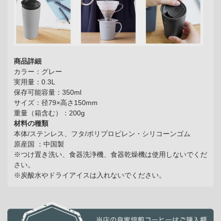
商品詳細
カラー：グレー
実用量：0.3L
保存可能容量：350ml
サイズ：径79×高さ150mm
重量（箱含む）：200g
材料の種類
本体/ステンレス、フタ/ポリプロピレン・シリコーンゴム
原産国 ：中国製
※つけ置き洗い、食器洗浄機、食器乾燥機は使用しないでくだ
さい。
※炭酸水やドライアイスは入れないでください。