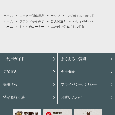
ホーム
>
コーヒー関連用品
>
カップ
>
マグボトル・魔法瓶
ホーム
>
ブランドから探す
>
器具関連１
>
ハリオ/HARIO
ホーム
>
おすすめコーナー
>
ふた付マグ＆ボトル特集
ご利用ガイド
よくあるご質問
店舗案内
会社概要
採用情報
プライバシーポリシー
特定商取引法
お問い合わせ