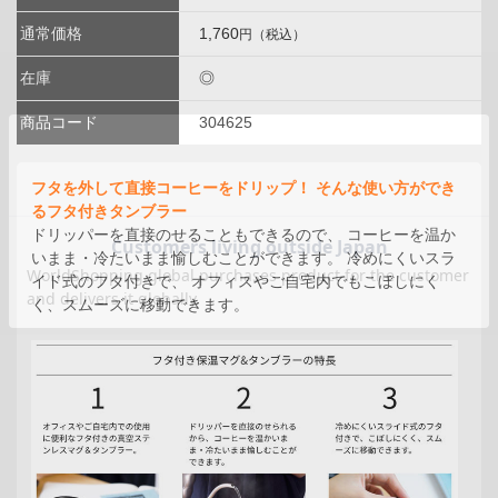
通常価格
1,760
円（税込）
在庫
◎
商品コード
304625
フタを外して直接コーヒーをドリップ！ そんな使い方ができ
るフタ付きタンブラー
ドリッパーを直接のせることもできるので、 コーヒーを温か
いまま・冷たいまま愉しむことができます。 冷めにくいスラ
イド式のフタ付きで、 オフィスやご自宅内でもこぼしにく
く、スムーズに移動できます。