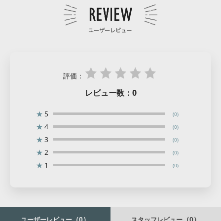
評価：
レビュー数：
0
★
5
(0)
★
4
(0)
★
3
(0)
★
2
(0)
★
1
(0)
（0）
（0）
ユーザーレビュー
スタッフレビュー