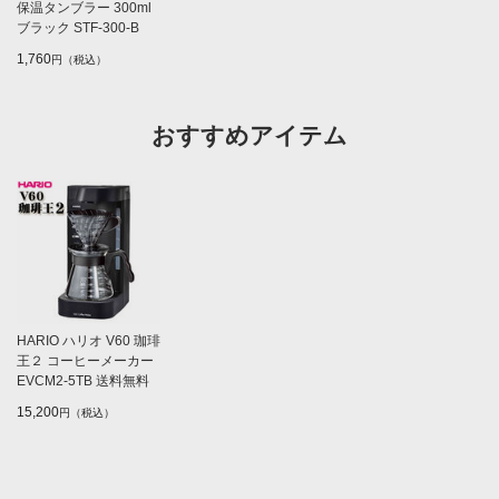
保温タンブラー 300ml
ブラック STF-300-B
1,760
円（税込）
おすすめアイテム
HARIO ハリオ V60 珈琲
王２ コーヒーメーカー
EVCM2-5TB 送料無料
15,200
円（税込）