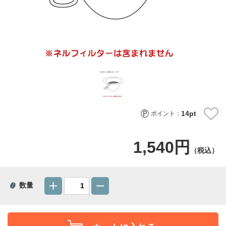
14
pt
ポイント：
1,540円
（税込）
数量