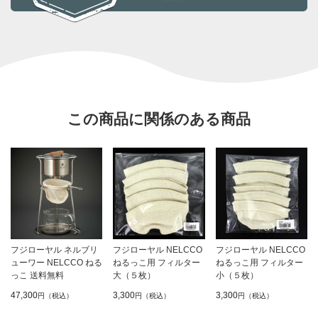
この商品に関係のある商品
フジローヤル ネルブリ
フジローヤル NELCCO
フジローヤル NELCCO
ューワー NELCCO ねる
ねるっこ用 フィルター
ねるっこ用 フィルター
っこ 送料無料
大（５枚）
小（５枚）
47,300
3,300
3,300
円（税込）
円（税込）
円（税込）