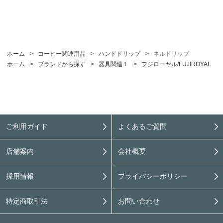
ホーム
>
コーヒー関連用品
>
ハンドドリップ
>
ネルドリップ
ホーム
>
ブランドから探す
>
器具関連１
>
フジローヤル/FUJIROYAL
ご利用ガイド
よくあるご質問
店舗案内
会社概要
採用情報
プライバシーポリシー
特定商取引法
お問い合わせ