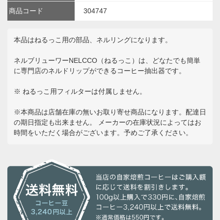
商品コード
304747
本品はねるっこ用の部品、ネルリングになります。
ネルブリューワーNELCCO（ねるっこ）は、どなたでも簡単
に専門店のネルドリップができるコーヒー抽出器です。
※ ねるっこ用フィルターは付属しません。
※本商品は店舗在庫の無いお取り寄せ商品になります。配達日
の期日指定も出来ません。 メーカーの在庫状況によってはお
時間をいただく場合がございます。予めご了承ください。