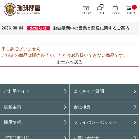
0
2026.08.04
お知らせ
お盆期間中の営業と配送に関するご案内
申し訳ございません。
ご指定の商品は販売終了か、ただ今お取扱いできない商品です。
ホームへ戻る
ご利用ガイド
よくあるご質問
店舗案内
会社概要
採用情報
プライバシーポリシー
特定商取引法
お問い合わせ