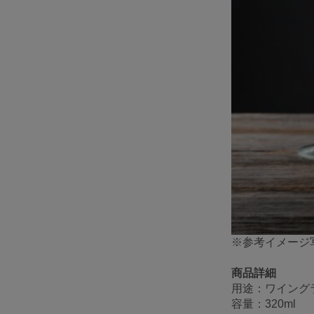
※参考イメージ
商品詳細
用途：ワイング
容量：320ml