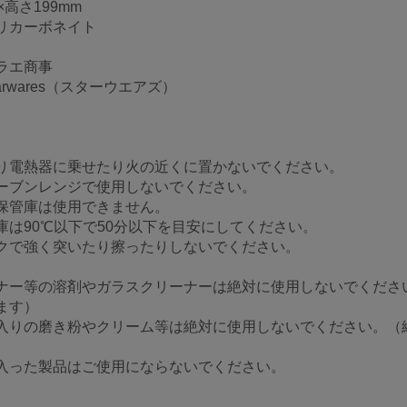
高さ199mm
リカーボネイト
ラエ商事
rwares（スターウエアズ）
り電熱器に乗せたり火の近くに置かないでください。
ーブンレンジで使用しないでください。
保管庫は使用できません。
庫は90℃以下で50分以下を目安にしてください。
クで強く突いたり擦ったりしないでください。
ナー等の溶剤やガラスクリーナーは絶対に使用しないでくださ
ます）
入りの磨き粉やクリーム等は絶対に使用しないでください。（
入った製品はご使用にならないでください。