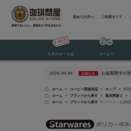
初めての方へ
ご利用ガイド
今月のセール品
コーヒー
2026.08.04
お盆期間中の
お知らせ
ホーム
>
コーヒー関連用品
>
カップ
>
樹脂
ホーム
>
ブランドから探す
>
器具関連２
>
ホーム
>
ブランドから探す
>
ワイン・お酒関