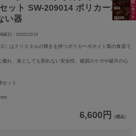
個セット SW-209014 ポリカーボネ
ない器
掲載日：2020/12/19
ーウェアズ）はクリスタルの輝きを持つポリカーボネイト製の食器で
に優れ、落としても割れない安全性、破損のケガや破片の心
個セット
mm
6,600円
（税込）