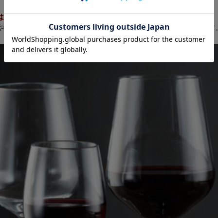
は、マイナス20℃～120℃
や食材が入った状態で落下してもヒビや破損しづらい商品です