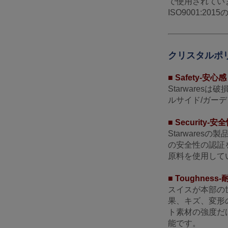
で使用されてい
ISO9001:
クリスタルポ
■ Safety-安心感
Starware
ルサイド/ガーデ
■ Security-安
Starware
の安全性の認証
原料を使用して
■ Toughne
スイスが本部の
果、キズ、変形
ト素材の強度だけ
能です。