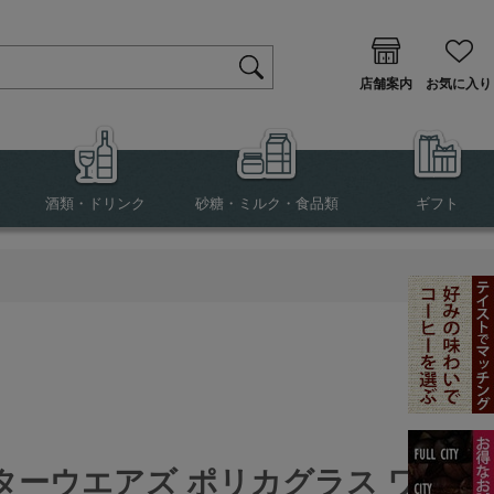
店舗案内
お気に入り
酒類・ドリンク
砂糖・ミルク・食品類
ギフト
s スターウエアズ ポリカグラス ワイ