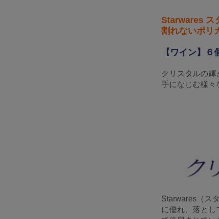
Starwares
割れないポリ
【ワイン】６個
クリスタルの輝
手になじむ様々
Starware
に優れ、落とし