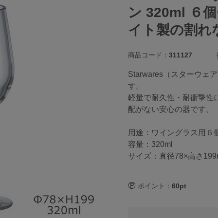
ン 320ml ６
イト製の割れ
商品コード：
311127
Starwares（スタ
す。
軽量で耐久性・耐衝撃性
配がない安心の器です。
用途：ワイングラス用６
容量：320ml
サイズ：直径78×高さ199
ポイント：
60pt