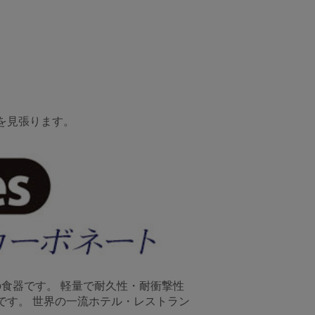
を見張ります。
製の食器です。 軽量で耐久性・耐衝撃性
です。 世界の一流ホテル・レストラン