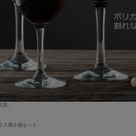
写真。
ラス用６個セット