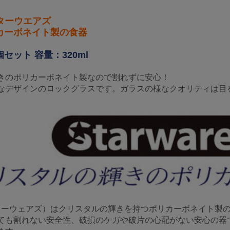
 スターウエアズ
カーボネイト製の食器
セット 容量：320ml
きのポリカーボネイト製なので割れずに安心！
なデザインのロックグラスです。ガラスの様なクオリティは目
s（スターウェアズ）はクリスタルの輝きを持つポリカーボネイト
ても割れない安全性、破損のケガや破片の心配がない安心の器