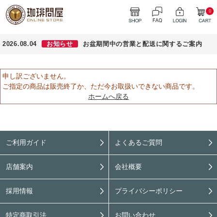
0
2026.08.04
お知らせ
お盆期間中の営業と配送に関するご案内
申し訳ございません。
ご指定の商品は販売終了か、ただ今お取扱いできない商品です。
ホームへ戻る
ご利用ガイド
よくあるご質問
店舗案内
会社概要
採用情報
プライバシーポリシー
特定商取引法
お問い合わせ