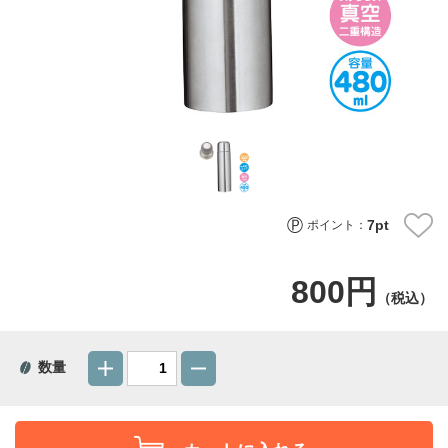
7
pt
ポイント：
800円
（税込）
数量