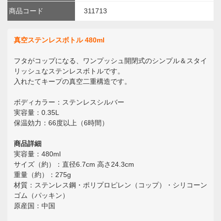
商品コード
311713
真空ステンレスボトル 480ml
フタがコップになる、ワンプッシュ開閉式のシンプル＆スタイ
リッシュなステンレスボトルです。
入れたてキープの真空二重構造です。
ボディカラー：ステンレスシルバー
実容量：0.35L
保温効力：66度以上（6時間）
商品詳細
実容量：480ml
サイズ（約）：直径6.7cm 高さ24.3cm
重量（約）：275g
材質：ステンレス鋼・ポリプロピレン（コップ）・シリコーン
ゴム（パッキン）
原産国：中国