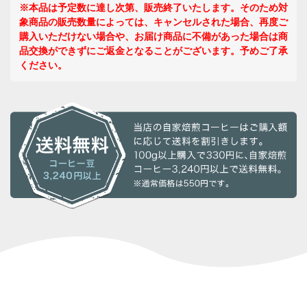
※本品は予定数に達し次第、販売終了いたします。そのため対
象商品の販売数量によっては、キャンセルされた場合、再度ご
購入いただけない場合や、お届け商品に不備があった場合は商
品交換ができずにご返金となることがございます。予めご了承
ください。