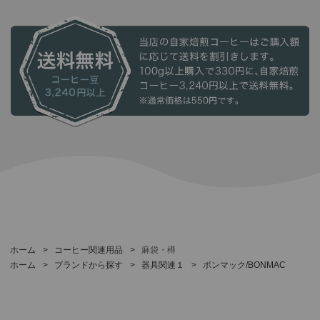
ホーム
>
コーヒー関連用品
>
麻袋・樽
ホーム
>
ブランドから探す
>
器具関連１
>
ボンマック/BONMAC