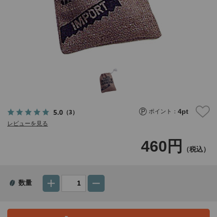
4
pt
5.0
（3）
ポイント：
レビューを見る
460円
（税込）
数量