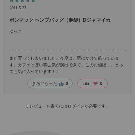
2011.5.23
ボンマック ヘンプバッグ（麻袋）Dジャマイカ
ゆっこ
また買ってしまいました。今度は、壁にかけて飾っていま
す。カフェっぽい雰囲気が演出できて、このお値段…。とっ
ても気に入っています！！
参考になった
0
Like!
0
※レビューを書くには
ログイン
が必要です。