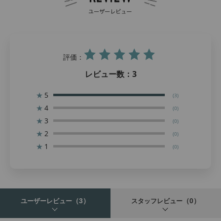
評価：
レビュー数：
3
★
5
(3)
★
4
(0)
★
3
(0)
★
2
(0)
★
1
(0)
（3）
（0）
ユーザーレビュー
スタッフレビュー