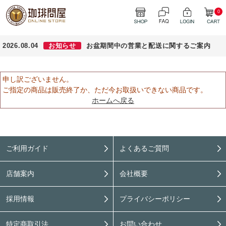
0
2026.08.04
お知らせ
お盆期間中の営業と配送に関するご案内
申し訳ございません。
ご指定の商品は販売終了か、ただ今お取扱いできない商品です。
ホームへ戻る
ご利用ガイド
よくあるご質問
店舗案内
会社概要
採用情報
プライバシーポリシー
特定商取引法
お問い合わせ