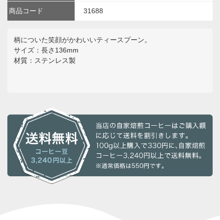
商品コード
31688
柄についた笑顔がかわいいティースプーン。
サイズ：長さ136mm
材質：ステンレス製