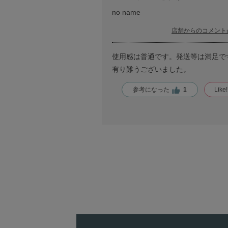
no name
店舗からのコメント
使用感は普通です。発送等は満足で
有り難うございました。
参考になった
1
Like