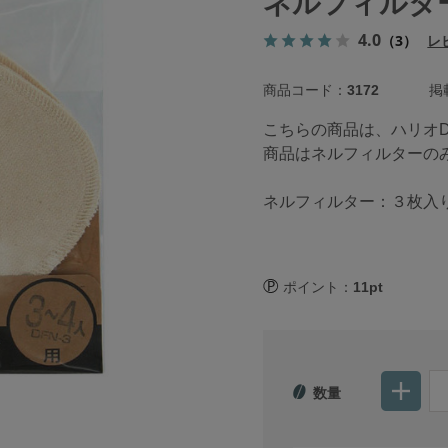
ネルフィルタ
4.0
（3）
レ
商品コード：
3172
掲載
こちらの商品は、ハリオD
商品はネルフィルターの
ネルフィルター：３枚入
ポイント：
11pt
数量