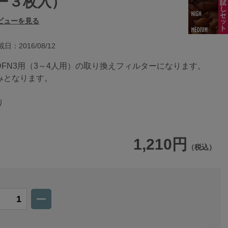
ー３枚入）
ビューを見る
日：2016/08/12
FN3用（3～4人用）の取り換えフィルターになります。
みとなります。
り
1,210円
（税込）