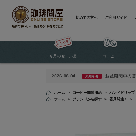
初めての方へ
ご利用ガイド
今月のセール品
コーヒー
2026.08.04
お盆期間中の
お知らせ
ホーム
>
コーヒー関連用品
>
ハンドドリップ
ホーム
>
ブランドから探す
>
器具関連１
>