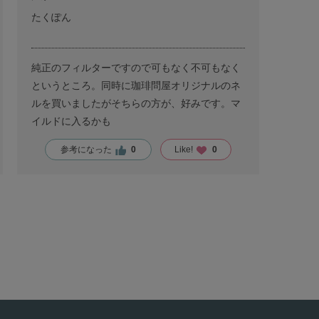
たくぽん
純正のフィルターですので可もなく不可もなく
というところ。同時に珈琲問屋オリジナルのネ
ルを買いましたがそちらの方が、好みです。マ
イルドに入るかも
参考になった
0
Like!
0