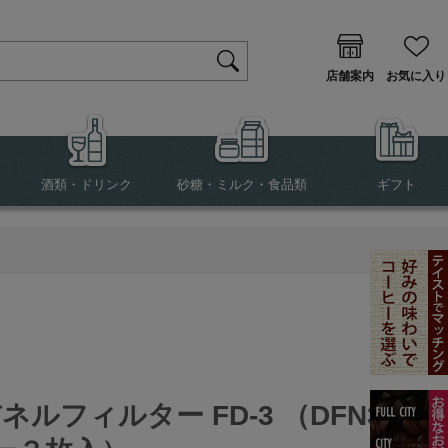
店舗案内
お気に入り
酒類・ドリンク
砂糖・ミルク・食品類
ギフト
ネルフィルター FD-3 （DFN3用