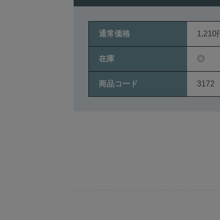
通常価格
1,210
在庫
◎
商品コード
3172