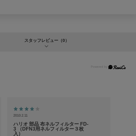
スタッフレビュー
（0）
2010.2.11
ハリオ 部品 布ネルフィルター FD-
3 （DFN3用ネルフィルター３枚
入）