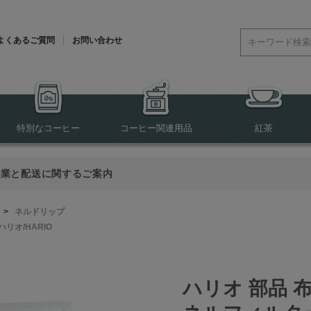
よくあるご質問
お問い合わせ
特別なコーヒー
コーヒー関連用品
紅茶
営業と配送に関するご案内
>
ネルドリップ
ハリオ/HARIO
ハリオ 部品 布