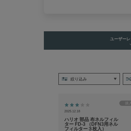
ユーザーレ
絞り込み
2025.12.18
ハリオ 部品 布ネルフィル
ター FD-3 （DFN3用ネル
フィルター３枚入）