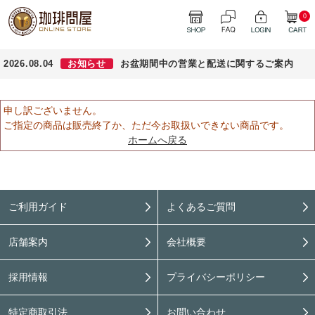
0
2026.08.04
お知らせ
お盆期間中の営業と配送に関するご案内
申し訳ございません。
ご指定の商品は販売終了か、ただ今お取扱いできない商品です。
ホームへ戻る
ご利用ガイド
よくあるご質問
店舗案内
会社概要
採用情報
プライバシーポリシー
特定商取引法
お問い合わせ