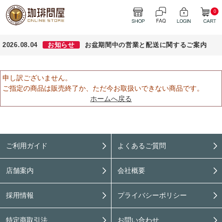
0
2026.08.04
お知らせ
お盆期間中の営業と配送に関するご案内
申し訳ございません。
ご指定の商品は販売終了か、ただ今お取扱いできない商品です。
ホームへ戻る
ご利用ガイド
よくあるご質問
店舗案内
会社概要
採用情報
プライバシーポリシー
特定商取引法
お問い合わせ