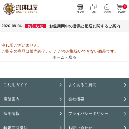
0
2026.08.04
お知らせ
お盆期間中の営業と配送に関するご案内
申し訳ございません。
ご指定の商品は販売終了か、ただ今お取扱いできない商品です。
ホームへ戻る
ご利用ガイド
よくあるご質問
店舗案内
会社概要
採用情報
プライバシーポリシー
特定商取引法
お問い合わせ