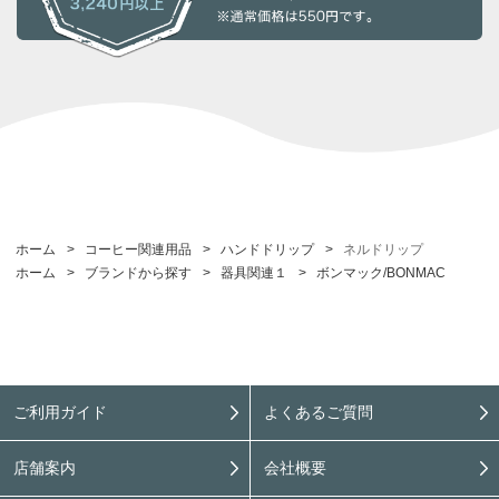
ホーム
>
コーヒー関連用品
>
ハンドドリップ
>
ネルドリップ
ホーム
>
ブランドから探す
>
器具関連１
>
ボンマック/BONMAC
ご利用ガイド
よくあるご質問
店舗案内
会社概要