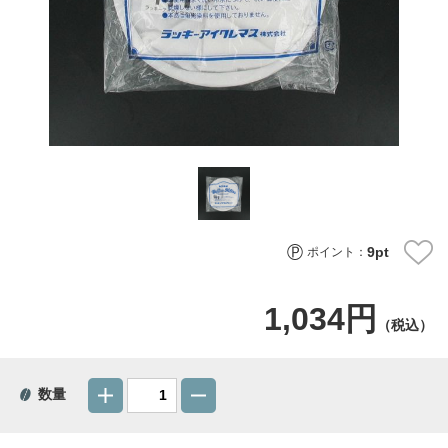
9
pt
ポイント：
1,034円
（税込）
数量