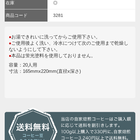
在庫
◎
商品コード
3281
お湯できれいに洗ってからご使用下さい。
●
ご使用後よく洗い、冷水につけて次のご使用まで乾燥し
●
ないようにして下さい。
本品は蛍光塗料を使用しておりません。
●
容量：20人用
寸法：165mmx220mm(直径x深さ)