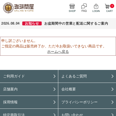
0
2026.08.04
お知らせ
お盆期間中の営業と配送に関するご案内
申し訳ございません。
ご指定の商品は販売終了か、ただ今お取扱いできない商品です。
ホームへ戻る
ご利用ガイド
よくあるご質問
店舗案内
会社概要
採用情報
プライバシーポリシー
特定商取引法
お問い合わせ