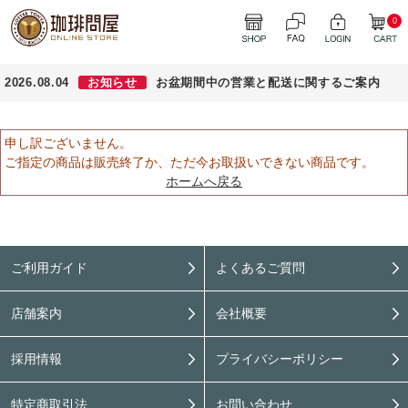
0
2026.08.04
お知らせ
お盆期間中の営業と配送に関するご案内
申し訳ございません。
ご指定の商品は販売終了か、ただ今お取扱いできない商品です。
ホームへ戻る
ご利用ガイド
よくあるご質問
店舗案内
会社概要
採用情報
プライバシーポリシー
特定商取引法
お問い合わせ