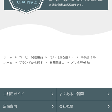
ホーム
>
コーヒー関連用品
>
ミル （豆を挽く）
>
手挽きミル
ホーム
>
ブランドから探す
>
器具関連１
>
メリタ/Melitta
ご利用ガイド
よくあるご質問
店舗案内
会社概要