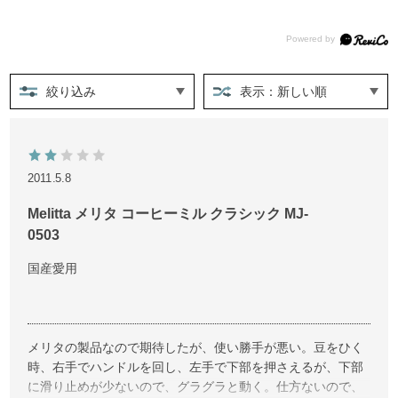
絞り込み
表示：新しい順
2011.5.8
Melitta メリタ コーヒーミル クラシック MJ-
0503
国産愛用
メリタの製品なので期待したが、使い勝手が悪い。豆をひく
時、右手でハンドルを回し、左手で下部を押さえるが、下部
に滑り止めが少ないので、グラグラと動く。仕方ないので、