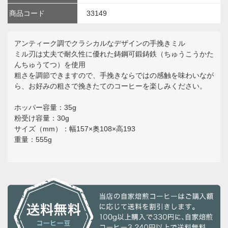
商品コード
33149
アンティーク調でクラシカルなデザインの手挽きミル
ミル刃は丈夫で耐久性に優れた鋳鋼可鍛鋳鉄（ちゅうこうかた
んちゅうてつ）を使用
粗さを調節できますので、手挽きならではの感触を味わいなが
ら、お好みの粗さで挽きたてのコーヒーを楽しみください。
ホッパー容量：35g
粉受け容量：30g
サイズ（mm）：幅157×奥108×高193
重量：555g