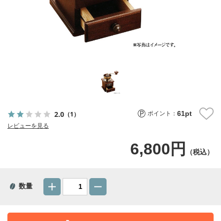
61
pt
2.0
（1）
ポイント：
レビューを見る
6,800円
（税込）
数量