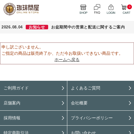
0
2026.08.04
お知らせ
お盆期間中の営業と配送に関するご案内
申し訳ございません。
ご指定の商品は販売終了か、ただ今お取扱いできない商品です。
ホームへ戻る
ご利用ガイド
よくあるご質問
店舗案内
会社概要
採用情報
プライバシーポリシー
特定商取引法
お問い合わせ