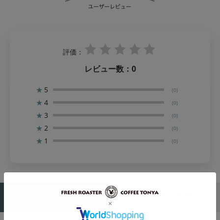
評価：
レビュー数：
0
★
5
(0)
★
4
(0)
★
3
(0)
★
2
(0)
★
1
(0)
（0）
（0）
ユーザーレビュー
スタッフレビュー