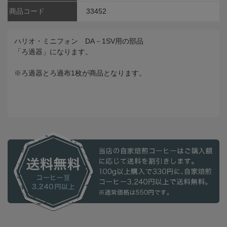
商品コード
33452
ハリオ・ミニフォン DA－1SV用の部品
「ろ過器」になります。
※ろ過器とろ過布1枚が商品となります。