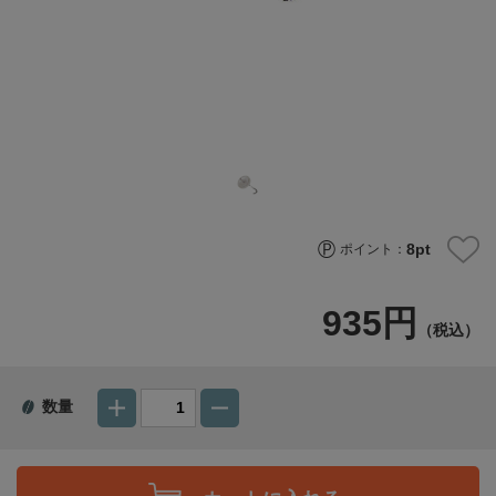
8
pt
ポイント：
935円
（税込）
数量