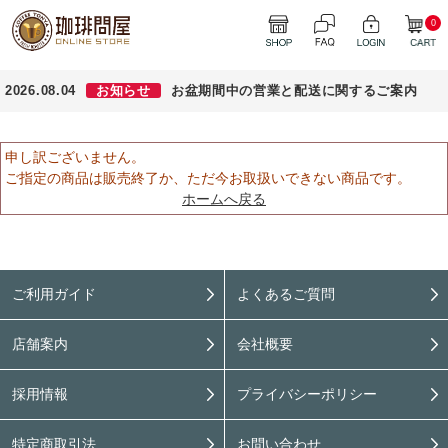
0
2026.08.04
お知らせ
お盆期間中の営業と配送に関するご案内
申し訳ございません。
ご指定の商品は販売終了か、ただ今お取扱いできない商品です。
ホームへ戻る
ご利用ガイド
よくあるご質問
店舗案内
会社概要
採用情報
プライバシーポリシー
特定商取引法
お問い合わせ