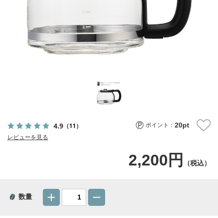
20
pt
4.9
（11）
ポイント：
レビューを見る
2,200円
（税込）
数量