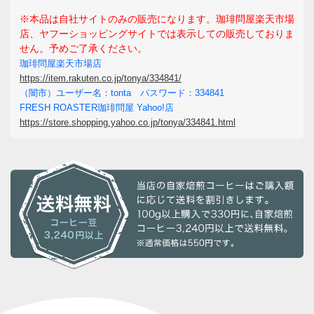
※本品は自社サイトのみの販売になります。珈琲問屋楽天市場
店、ヤフーショッピングサイトでは表示しての販売しておりま
せん。予めご了承ください。
珈琲問屋楽天市場店
https://item.rakuten.co.jp/tonya/334841/
（闇市）ユーザー名：tonta パスワード：334841
FRESH ROASTER珈琲問屋 Yahoo!店
https://store.shopping.yahoo.co.jp/tonya/334841.html