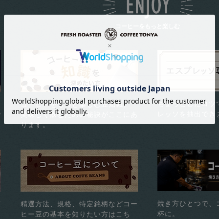
コーヒーをもっと楽しむ
ちょっとしたコツ
コーヒーをもっと楽しむ豆知識。
レッソを抽出でき
で
美味しく飲むための秘訣がここにあ
ります。
焼き方ひとつで、
煎
精選方法、規格、特定銘柄などコー
杯に。
ヒー豆の基本を知りたい方はこち