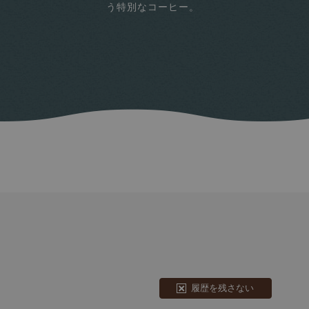
う特別なコーヒー。
履歴を残さない