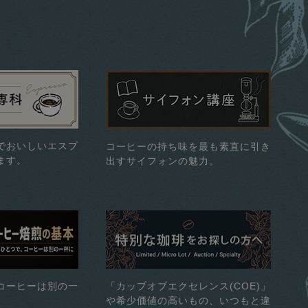
でおいしいエスプ
コーヒーの持ち味を最も素直に引き
ます。
出すサイフォンの魅力。
コーヒーは別の一
「カップオブエクセレンス(COE)」
や希少価値の高いもの、いつもと違