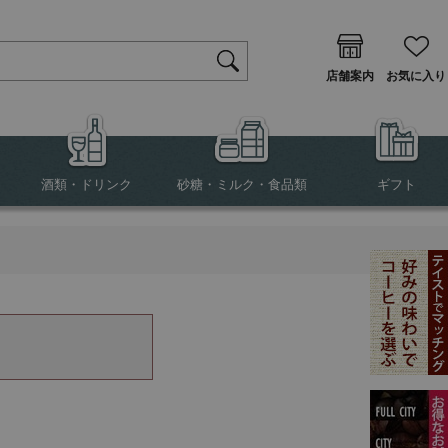
店舗案内
お気に入り
酒類・ドリンク
砂糖・ミルク・食品類
ギフト