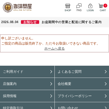
0
2026.08.04
お知らせ
お盆期間中の営業と配送に関するご案内
申し訳ございません。
ご指定の商品は販売終了か、ただ今お取扱いできない商品です。
ホームへ戻る
ご利用ガイド
よくあるご質問
店舗案内
会社概要
採用情報
プライバシーポリシー
特定商取引法
お問い合わせ