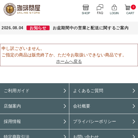
0
2026.08.04
お知らせ
お盆期間中の営業と配送に関するご案内
申し訳ございません。
ご指定の商品は販売終了か、ただ今お取扱いできない商品です。
ホームへ戻る
ご利用ガイド
よくあるご質問
店舗案内
会社概要
採用情報
プライバシーポリシー
特定商取引法
お問い合わせ