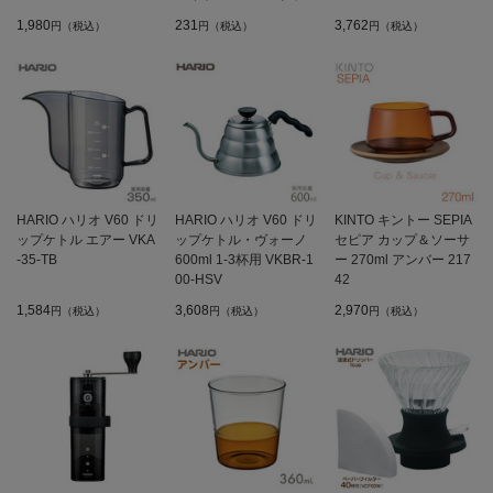
1,980
231
3,762
円（税込）
円（税込）
円（税込）
HARIO ハリオ V60 ドリ
HARIO ハリオ V60 ドリ
KINTO キントー SEPIA
ップケトル エアー VKA
ップケトル・ヴォーノ
セピア カップ＆ソーサ
-35-TB
600ml 1-3杯用 VKBR-1
ー 270ml アンバー 217
00-HSV
42
1,584
3,608
2,970
円（税込）
円（税込）
円（税込）