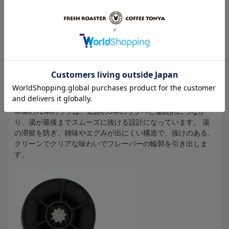
※説明写真はブラックを使用しています。
2. 底部構造 - 詰まりを防ぎ、抜け感のある後味へ
本体の72本のリブは、底部の9本のリブへと連続的につなが
り、湯が最後までスムーズに抜ける設計になっています。 湯
の滞留を防ぎ、雑味やエグみが出にくい構造で、抜けのある、
クリーンでクリアな味わいでフレーバーの輪郭を引き出しま
す。