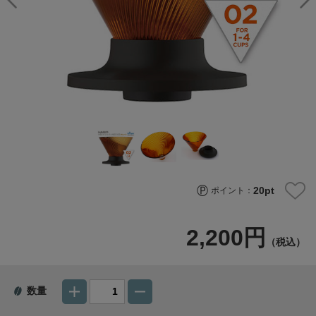
20
pt
ポイント：
2,200円
（税込）
数量