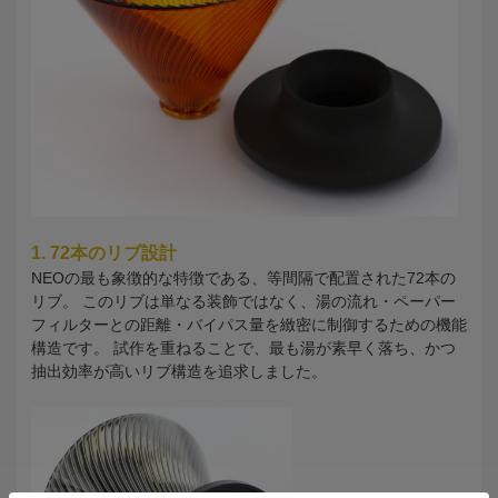
1. 72本のリブ設計
NEOの最も象徴的な特徴である、等間隔で配置された72本の
リブ。 このリブは単なる装飾ではなく、湯の流れ・ペーパー
フィルターとの距離・バイパス量を緻密に制御するための機能
構造です。 試作を重ねることで、最も湯が素早く落ち、かつ
抽出効率が高いリブ構造を追求しました。