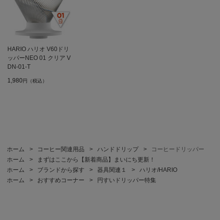
HARIO ハリオ V60ドリ
ッパーNEO 01 クリア V
DN-01-T
1,980
円（税込）
ホーム
>
コーヒー関連用品
>
ハンドドリップ
>
コーヒードリッパー
ホーム
>
まずはここから【新着商品】まいにち更新！
ホーム
>
ブランドから探す
>
器具関連１
>
ハリオ/HARIO
ホーム
>
おすすめコーナー
>
円すいドリッパー特集