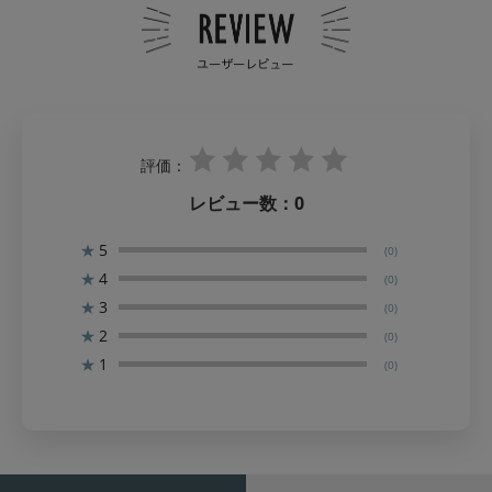
評価：
レビュー数：
0
★
5
(0)
★
4
(0)
★
3
(0)
★
2
(0)
★
1
(0)