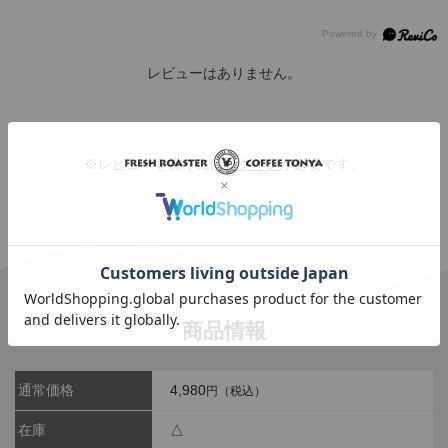
レビューはありません。
※レビューを書くには
ログイン
が必要です。
商品情報
通常価格
4,980
円（税込）
在庫
△