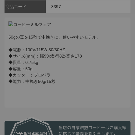
商品コード
3397
50gの豆を15秒で中挽きに。使いやすいモデル。
◆電源：100V/115W 50/60HZ
◆サイズ(mm)：幅99x奥行82x高さ178
◆質量：0.75kg
◆容量：50g
◆カッター：プロペラ
◆能力：中挽き50g/15秒