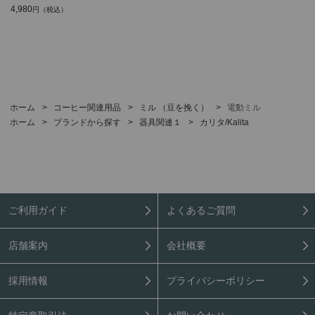
4,980
円（税込）
ホーム
>
コーヒー関連用品
>
ミル （豆を挽く）
>
電動ミル
ホーム
>
ブランドから探す
>
器具関連１
>
カリタ/Kalita
ご利用ガイド
よくあるご質問
店舗案内
会社概要
採用情報
プライバシーポリシー