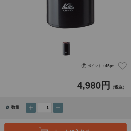
45
pt
ポイント：
4,980円
（税込）
数量