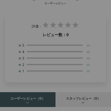
評価：
レビュー数：
0
★
5
(0)
★
4
(0)
★
3
(0)
★
2
(0)
★
1
(0)
（0）
（0）
ユーザーレビュー
スタッフレビュー