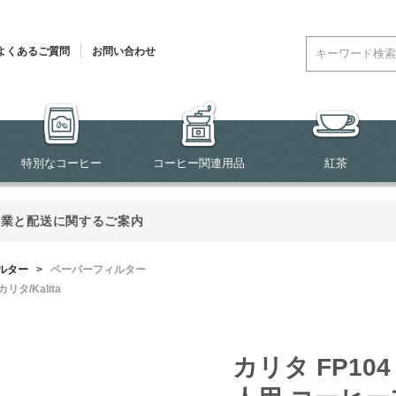
よくあるご質問
お問い合わせ
特別なコーヒー
コーヒー関連用品
紅茶
営業と配送に関するご案内
ルター
>
ペーパーフィルター
カリタ/Kalita
カリタ FP10