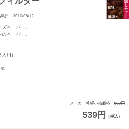
ーフィルター
載日：2016/08/12
イズペーパー。
ンのペーパー。
２人用）
0％
メーカー希望小売価格：
803円
539円
（税込）