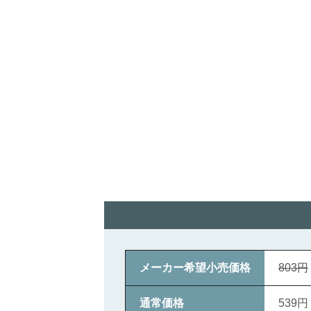
メーカー希望小売価格
803円
通常価格
539円