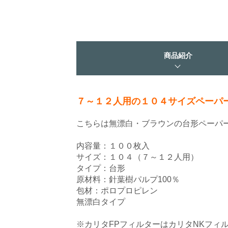
商品紹介
７～１２人用の１０４サイズペーパ
こちらは無漂白・ブラウンの台形ペーパ
内容量：１００枚入
サイズ：１０４（７～１２人用）
タイプ：台形
原材料：針葉樹パルプ100％
包材：ポロプロピレン
無漂白タイプ
※カリタFPフィルターはカリタNKフィ