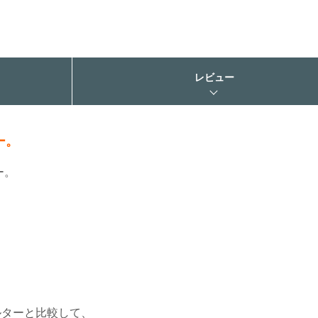
レビュー
ー。
ー。
ルターと比較して、