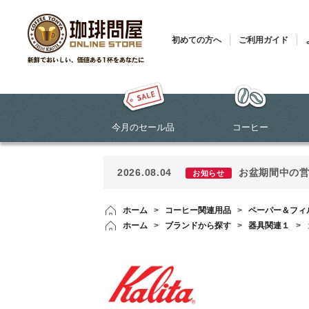
初めての方へ
ご利用ガイド
今月のセール品
コーヒー
2026.08.04
お盆期間中の
お知らせ
ホーム
>
コーヒー関連用品
>
ペーパー＆フィ
ホーム
>
ブランドから探す
>
器具関連１
>