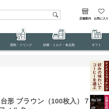
店舗案内
お気に入り
酒類・ドリンク
砂糖・ミルク・食品類
ギフト
4 台形 ブラウン（100枚入）７～12