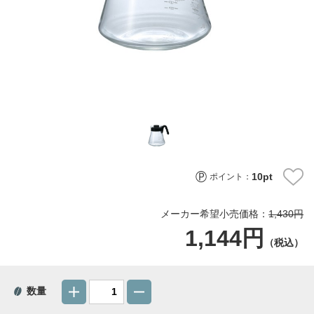
10
pt
ポイント：
メーカー希望小売価格：
1,430円
1,144円
（税込）
数量