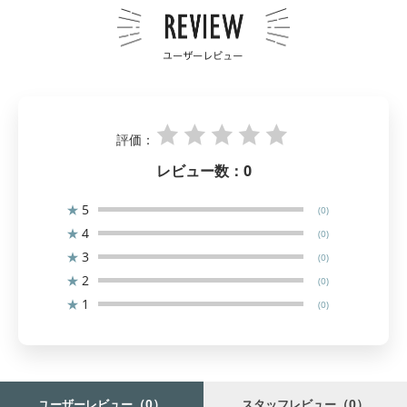
評価：
レビュー数：
0
★
5
(0)
★
4
(0)
★
3
(0)
★
2
(0)
★
1
(0)
（0）
（0）
ユーザーレビュー
スタッフレビュー