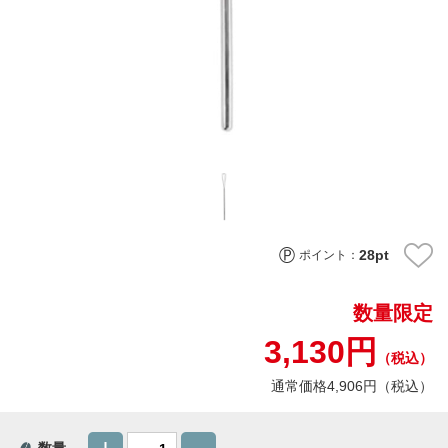
28
pt
ポイント：
数量限定
3,130円
（税込）
通常価格4,906円（税込）
数量