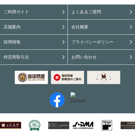
ご利用ガイド
よくあるご質問
店舗案内
会社概要
採用情報
プライバシーポリシー
特定商取引法
お問い合わせ