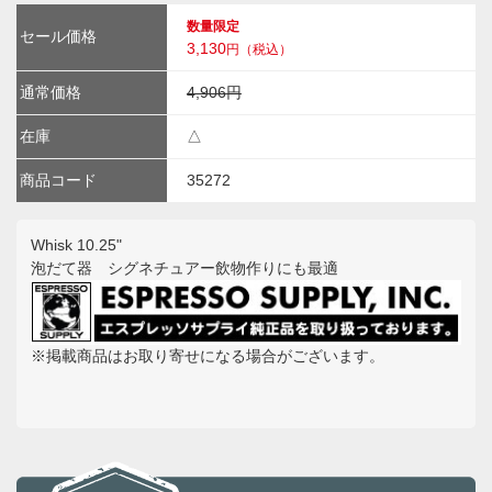
数量限定
セール価格
3,130
円（税込）
通常価格
4,906円
在庫
△
商品コード
35272
Whisk 10.25"
泡だて器 シグネチュアー飲物作りにも最適
※掲載商品はお取り寄せになる場合がございます。