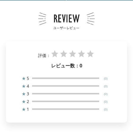
評価：
レビュー数：
0
★
5
(0)
★
4
(0)
★
3
(0)
★
2
(0)
★
1
(0)