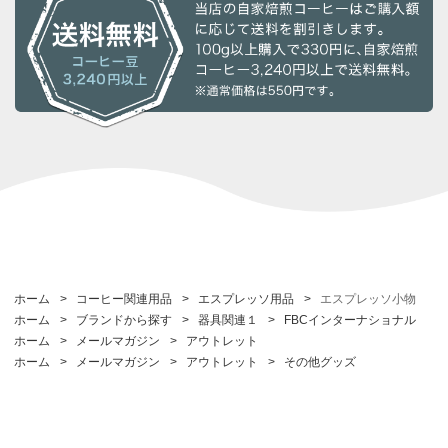
ホーム
>
コーヒー関連用品
>
エスプレッソ用品
>
エスプレッソ小物
ホーム
>
ブランドから探す
>
器具関連１
>
FBCインターナショナル
ホーム
>
メールマガジン
>
アウトレット
ホーム
>
メールマガジン
>
アウトレット
>
その他グッズ