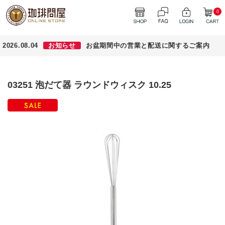
0
2026.08.04
お知らせ
お盆期間中の営業と配送に関するご案内
03251 泡だて器 ラウンドウィスク 10.25