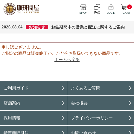
0
2026.08.04
お知らせ
お盆期間中の営業と配送に関するご案内
申し訳ございません。
ご指定の商品は販売終了か、ただ今お取扱いできない商品です。
ホームへ戻る
ご利用ガイド
よくあるご質問
店舗案内
会社概要
採用情報
プライバシーポリシー
特定商取引法
お問い合わせ