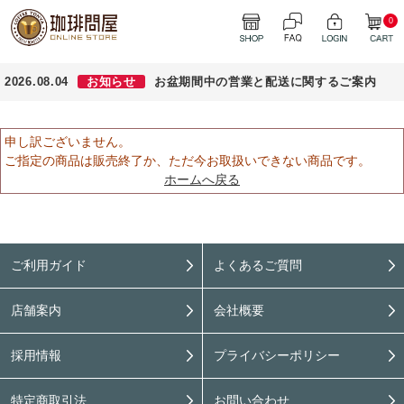
0
2026.08.04
お知らせ
お盆期間中の営業と配送に関するご案内
申し訳ございません。
ご指定の商品は販売終了か、ただ今お取扱いできない商品です。
ホームへ戻る
ご利用ガイド
よくあるご質問
店舗案内
会社概要
採用情報
プライバシーポリシー
特定商取引法
お問い合わせ