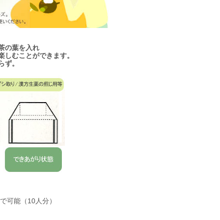
茶の葉を入れ
楽しむことができます。
らず。
で可能（10人分）