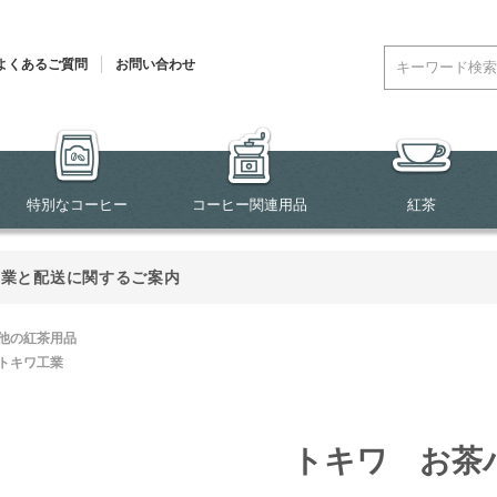
よくあるご質問
お問い合わせ
特別なコーヒー
コーヒー関連用品
紅茶
営業と配送に関するご案内
他の紅茶用品
トキワ工業
トキワ お茶