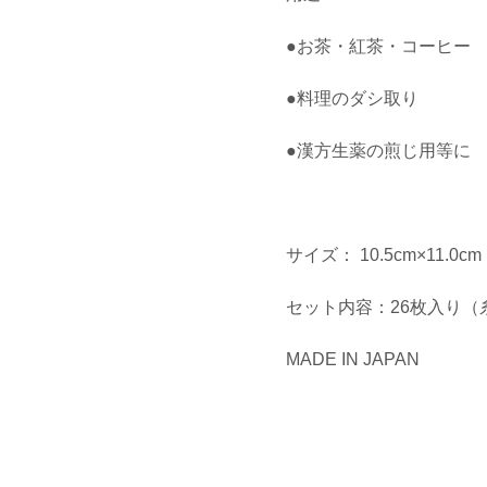
●お茶・紅茶・コーヒー
●料理のダシ取り
●漢方生薬の煎じ用等に
サイズ： 10.5cm×11.0cm
セット内容：26枚入り（
MADE IN JAPAN