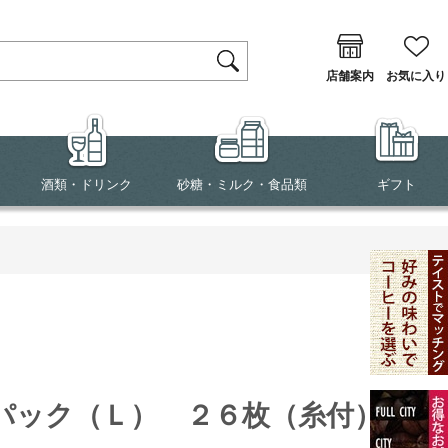
店舗案内
お気に入り
酒類・ドリンク
砂糖・ミルク・食品類
ギフト
パック（Ｌ） ２６枚（糸付）