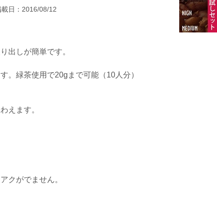
載日：2016/08/12
取り出しが簡単です。
す。緑茶使用で20gまで可能（10人分）
味わえます。
。
はアクがでません。