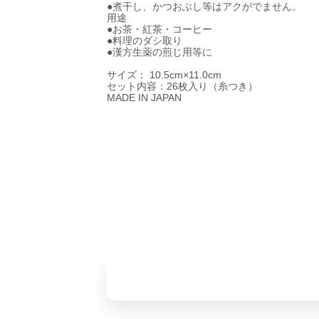
●煮干し、かつおぶし等はアクがでません。
用途
●お茶・紅茶・コーヒー
●料理のダシ取り
●漢方生薬の煎じ用等に
サイズ： 10.5cm×11.0cm
セット内容：26枚入り（糸つき）
MADE IN JAPAN