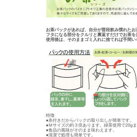
お茶パックがあれば、自分が普段飲み慣れたお
フタになる部分をクルリと裏返すだけでお茶を
使用後は、そのままゴミ入れに捨てれば手間い
特徴
●糸付きだからパックの取り出しが簡単です。
●Ｍサイズの約３倍あります。緑茶使用で20gま
●食品の風味がそのまま味わえます。
●清潔で処理も簡単です。