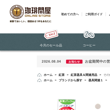
初めての方へ
ご利用ガイド
今月のセール品
コーヒー
2026.08.04
お盆期間中の
お知らせ
ホーム
>
紅茶
>
紅茶器具＆関連用品
>
その
ホーム
>
ブランドから探す
>
器具関連１
>